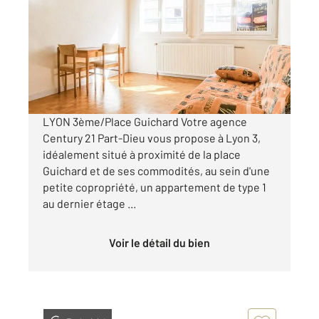
Ref : 134677
Appartement T1 à vendre
175 000 €
Visiter le site dédié
LYON 3ème/Place Guichard Votre agence
Century 21 Part-Dieu vous propose à Lyon 3,
idéalement situé à proximité de la place
Guichard et de ses commodités, au sein d'une
petite copropriété, un appartement de type 1
au dernier étage ...
Voir le détail du bien