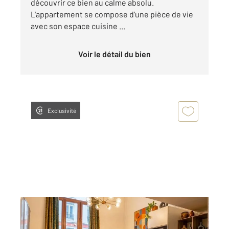
découvrir ce bien au calme absolu.
L'appartement se compose d'une pièce de vie
avec son espace cuisine ...
Voir le détail du bien
Exclusivité
LYON 69006
2
42 m
, 2 pièces