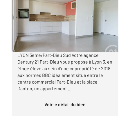
LYON 69003
2
91 m
, 4 pièces
Ref : 134697
Appartement T4 à vendre
549 000 €
Visiter le site dédié
LYON 3ème/Part-Dieu Sud Votre agence
Century 21 Part-Dieu vous propose à Lyon 3, en
étage élevé au sein d'une copropriété de 2018
aux normes BBC idéalement situé entre le
centre commercial Part-Dieu et la place
Danton, un appartement ...
Voir le détail du bien