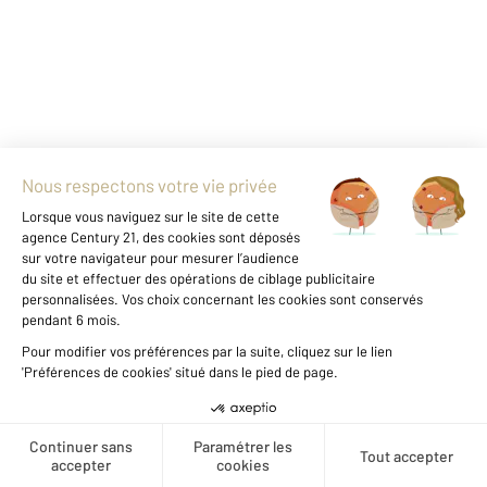
Agence immobilière
Vente
Vous envisagez
une carrière dans l'immobilier ?
Découvrir nos offres
1
Créer une alerte