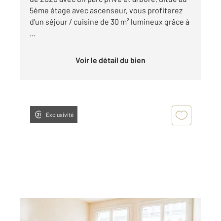
5ème étage avec ascenseur, vous profiterez
d'un séjour / cuisine de 30 m² lumineux grâce à
...
Voir le détail du bien
Exclusivité
LYON 69003
2
34 m
, 1 pièce