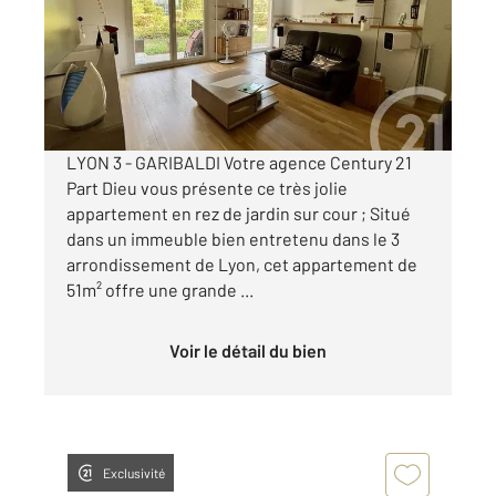
Appartement T2 à vendre
249 000 €
Visiter le site dédié
LYON 3 - GARIBALDI Votre agence Century 21
Part Dieu vous présente ce très jolie
appartement en rez de jardin sur cour ; Situé
dans un immeuble bien entretenu dans le 3
arrondissement de Lyon, cet appartement de
51m² offre une grande ...
Voir le détail du bien
Exclusivité