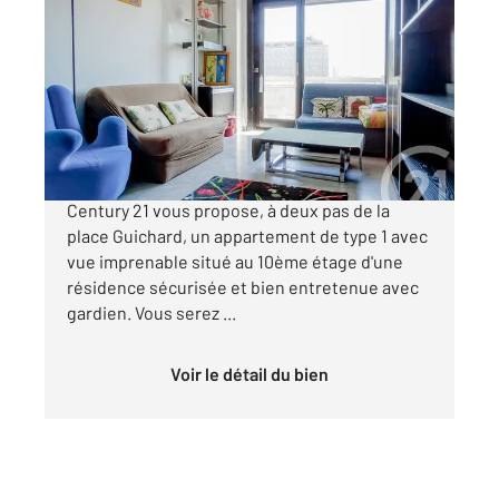
LYON 69003
2
36 m
, 1 pièce
Ref : 134450
Appartement F1 à vendre
190 000 €
LYON 3 PLACE GUICHARD Votre agence
Century 21 vous propose, à deux pas de la
place Guichard, un appartement de type 1 avec
vue imprenable situé au 10ème étage d'une
résidence sécurisée et bien entretenue avec
gardien. Vous serez ...
Voir le détail du bien