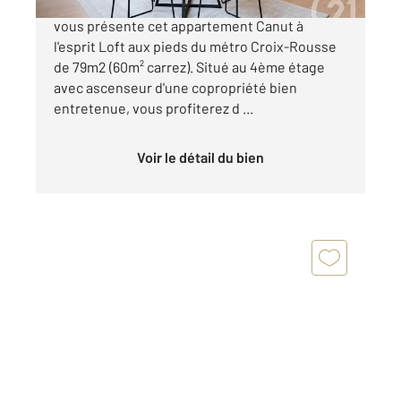
LYON 4 / Place de la Croix-Rousse Century 21
vous présente cet appartement Canut à
l'esprit Loft aux pieds du métro Croix-Rousse
de 79m2 (60m² carrez). Situé au 4ème étage
avec ascenseur d'une copropriété bien
entretenue, vous profiterez d ...
Voir le détail du bien