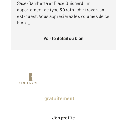
Saxe-Gambetta et Place Guichard, un
appartement de type 3 à rafraichir traversant
est-ouest. Vous apprécierez les volumes de ce
bien ...
Voir le détail du bien
Prenez un temps d'avance sur le marché
en profitant
gratuitement
des Ventes
Privées CENTURY 21.
J'en profite