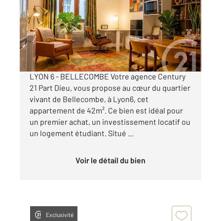
Ref : 134662
Appartement T2 à vendre
184 000 €
Visiter le site dédié
LYON 6 - BELLECOMBE Votre agence Century
21 Part Dieu, vous propose au cœur du quartier
vivant de Bellecombe, à Lyon6, cet
appartement de 42m². Ce bien est idéal pour
un premier achat, un investissement locatif ou
un logement étudiant. Situé ...
Voir le détail du bien
Exclusivité