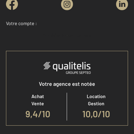
Votre compte :
Accéder à mon compte
Votre agence est notée
Achat
Location
Vente
Gestion
9,4
/
10
10,0/10