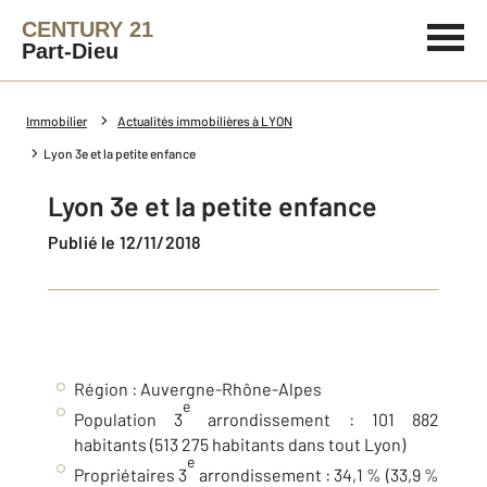
CENTURY 21
Part-Dieu
Immobilier
Actualités immobilières à LYON
Lyon 3e et la petite enfance
Lyon 3e et la petite enfance
Publié le 12/11/2018
Région : Auvergne-Rhône-Alpes
e
Population 3
arrondissement : 101 882
habitants (513 275 habitants dans tout Lyon)
e
Propriétaires 3
arrondissement : 34,1 % (33,9 %