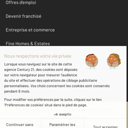
Offres d'emploi
Devenir franchisé
Entreprise et commerce
Fine Homes & Estates
À propos
International
Nous contacter
Mentions légales & CGU et Barèmes d'honoraires
Données personnelles
Gestionnaire des cookies